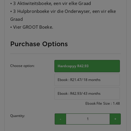
• 3 Aktiwiteitsboeke, een vir elke Graad
• 3 Hulpbronboeke vir die Onderwyser, een vir elke
Graad
• Vier GROOT Boeke.
Purchase Options
Choose option:
Hardcopyy R42.93
Ebook : R21.47/ 18 months
Ebook : R42.93/ 43 months
Ebook File Size : 1.48
Quantity:
-
+